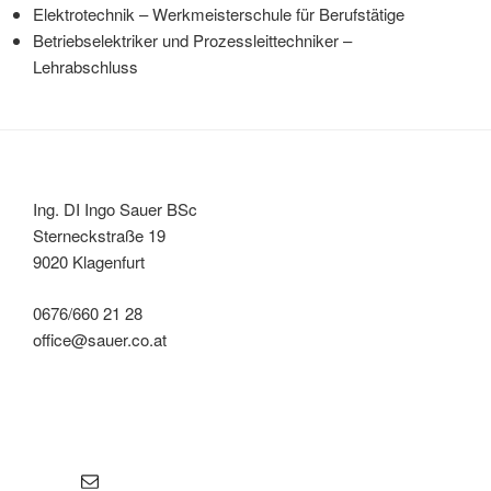
Elektrotechnik – Werkmeisterschule für Berufstätige
Betriebselektriker und Prozessleittechniker –
Lehrabschluss
Ing. DI Ingo Sauer BSc
Sterneckstraße 19
9020 Klagenfurt
0676/660 21 28
office@sauer.co.at
E-Mail